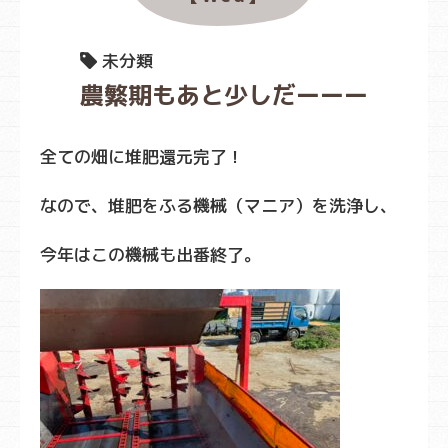
未分類
農繁期もあと少しだーーー
全ての畑に堆肥還元完了！
なので、堆肥をふる機械（マニア）を洗浄し、
今年はこの機械も出番終了。