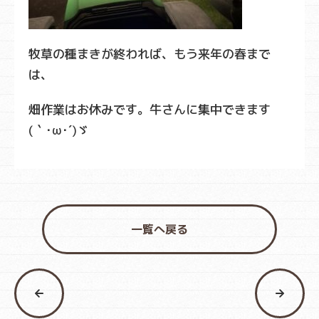
牧草の種まきが終われば、もう来年の春まで
は、
畑作業はお休みです。牛さんに集中できます
(｀･ω･´)ゞ
一覧へ戻る