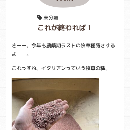
未分類
これが終われば！
さーー、今年も農繁期ラストの牧草種蒔きする
よーー。
これっすね。イタリアンっていう牧草の種。