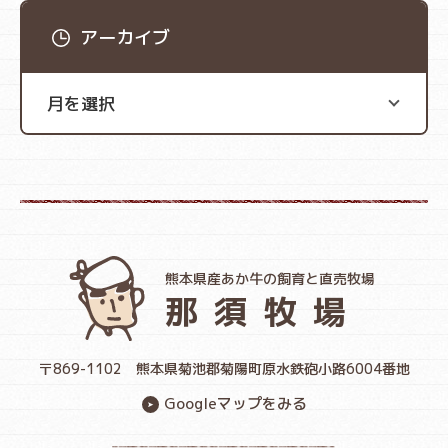
アーカイブ
熊本県産あか牛の飼育と直売牧場
那須牧場
〒869-1102
熊本県菊池郡菊陽町原水鉄砲小路6004番地
Googleマップをみる