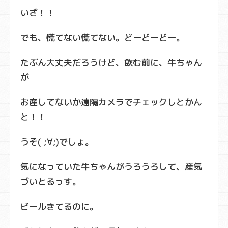
いざ！！
でも、慌てない慌てない。どーどーどー。
たぶん大丈夫だろうけど、飲む前に、牛ちゃん
が
お産してないか遠隔カメラでチェックしとかん
と！！
うそ( ;∀;)でしょ。
気になっていた牛ちゃんがうろうろして、産気
づいとるっす。
ビールきてるのに。