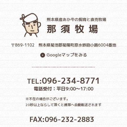
熊本県産あか牛の飼育と直売牧場
那須牧場
〒869-1102
熊本県菊池郡菊陽町原水鉄砲小路6004番地
Googleマップをみる
096-234-8771
TEL:
電話受付：平日9:00〜17:00
※不在の場合がございます。
20秒以上ならして頂くと携帯へ自動転送されます
FAX:096-232-2883