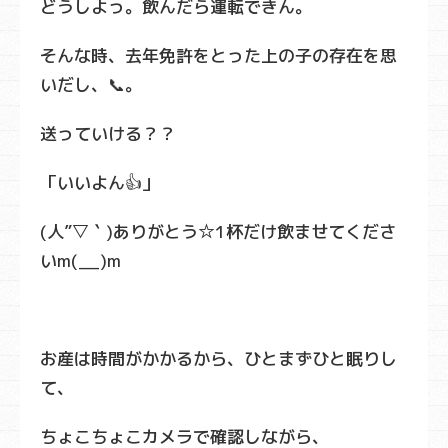
どうしよっ。飲んだら運転できん。
そんな時、去年免許をとった上の子の存在を思
いだし、📞。
送っていける？？
「いいよん👍」
(人”▽｀)ありがとう☆1杯だけ飲ませてくださ
いm(__)m
お産は時間がかかるから、ひとまずひと眠りし
て、
ちょこちょこカメラで確認しながら、