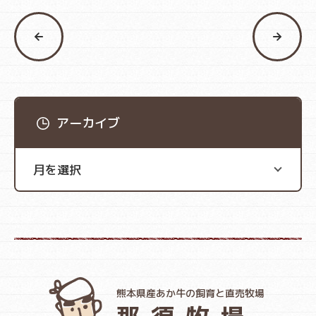
アーカイブ
熊本県産あか牛の飼育と直売牧場