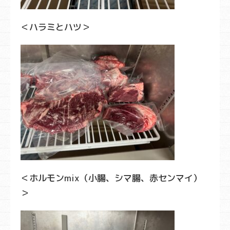
＜ハラミとハツ＞
＜ホルモンmix（小腸、シマ腸、赤センマイ）
＞