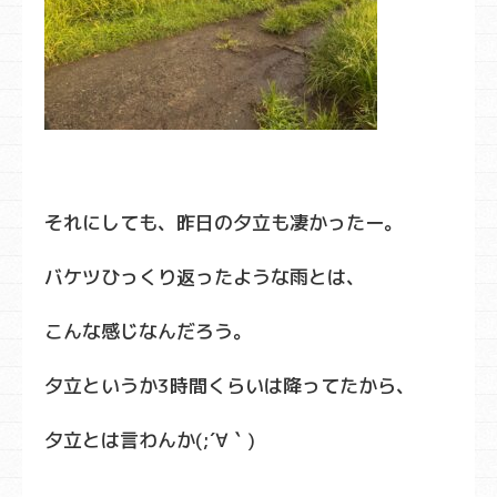
それにしても、昨日の夕立も凄かったー。
バケツひっくり返ったような雨とは、
こんな感じなんだろう。
夕立というか3時間くらいは降ってたから、
夕立とは言わんか(;´∀｀)