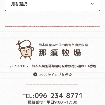
熊本県産あか牛の飼育と直売牧場
那須牧場
〒869-1102
熊本県菊池郡菊陽町原水鉄砲小路6004番地
Googleマップをみる
096-234-8771
TEL:
電話受付：平日9:00〜17:00