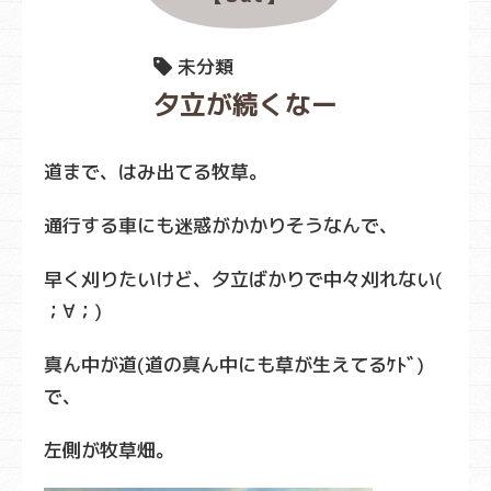
未分類
夕立が続くなー
道まで、はみ出てる牧草。
通行する車にも迷惑がかかりそうなんで、
早く刈りたいけど、夕立ばかりで中々刈れない(
；∀；)
真ん中が道(道の真ん中にも草が生えてるｹﾄﾞ)
で、
左側が牧草畑。