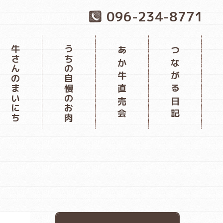
096-234-8771
牛さんのまいにち
うちの自慢のお肉
あか牛直売会
つながる日記