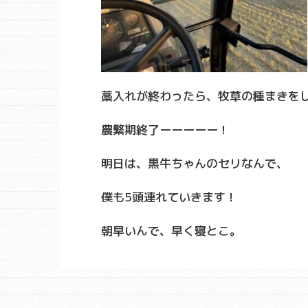
藁入れが終わったら、牧草の種まきを
農繁期終了ーーーーー！
明日は、黒牛ちゃんのセリなんで、
僕も5頭連れていきます！
朝早いんで、早く寝とこ。