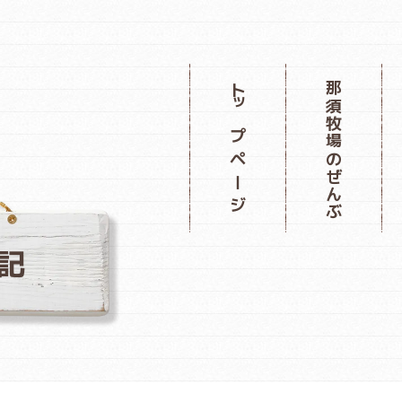
那須牧場のぜんぶ
トップページ
記