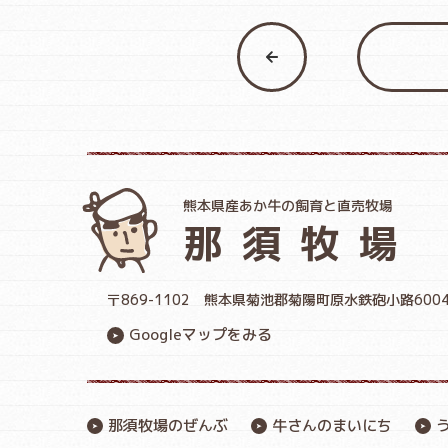
熊本県産あか牛の飼育と直売牧場
那須牧場
〒869-1102
熊本県菊池郡菊陽町原水鉄砲小路600
Googleマップをみる
那須牧場のぜんぶ
牛さんのまいにち