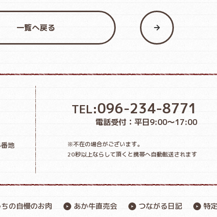
一覧へ戻る
096-234-8771
TEL:
電話受付：平日9:00〜17:00
※不在の場合がございます。
4番地
20秒以上ならして頂くと携帯へ自動転送されます
うちの自慢のお肉
あか牛直売会
つながる日記
特