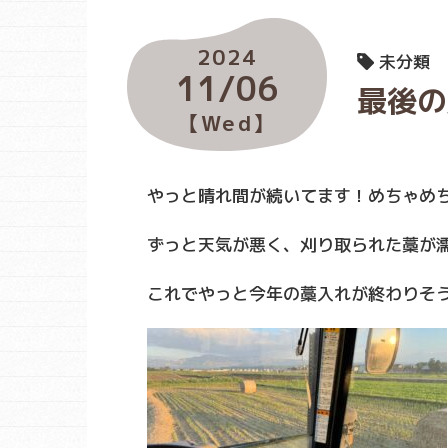
2024
未分類
11/06
最後の
【Wed】
やっと晴れ間が続いてます！めちゃめ
ずっと天気が悪く、刈り取られた藁が
これでやっと今年の藁入れが終わりそう(