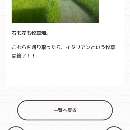
右も左も牧草畑。
これらを刈り取ったら、イタリアンという牧草
は終了！！
一覧へ戻る