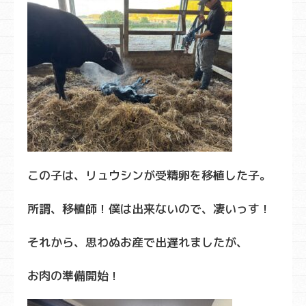
この子は、リュウシンが受精卵を移植した子。
所謂、移植師！僕は出来ないので、凄いっす！
それから、思わぬお産で出遅れましたが、
お肉の準備開始！