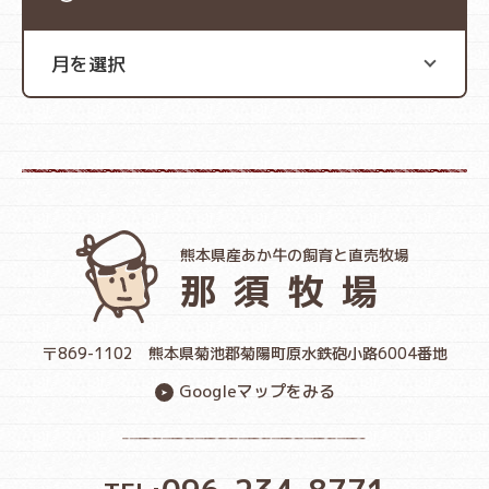
熊本県産あか牛の飼育と直売牧場
那須牧場
〒869-1102
熊本県菊池郡菊陽町原水鉄砲小路6004番地
Googleマップをみる