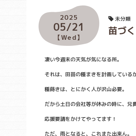
2025
未分類
05/21
苗づく
【Wed】
凄い今週末の天気が気になる所。
それは、田苗の種まきを計画している
種蒔きは、とにかく人が沢山必要。
だから土日の会社等が休みの時に、兄
応援要請をかけてやってます！
ただ、雨となると、これまた出来ん。