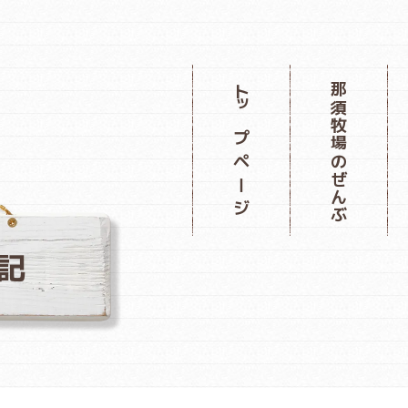
那須牧場のぜんぶ
トップページ
記