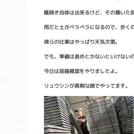
種蒔き自体は出来るけど、その撒いた
雨だと土がベラベラになるので、歩く
僕らの仕事はやっぱり天気次第。
でも、準備は進めとかないといけない
今日は苗箱確認をやりましたよ。
リュウシンが真剣な顔でやってます。