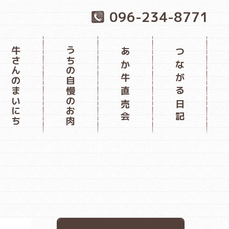
096-234-8771
牛さんのまいにち
うちの自慢のお肉
あか牛直売会
つながる日記