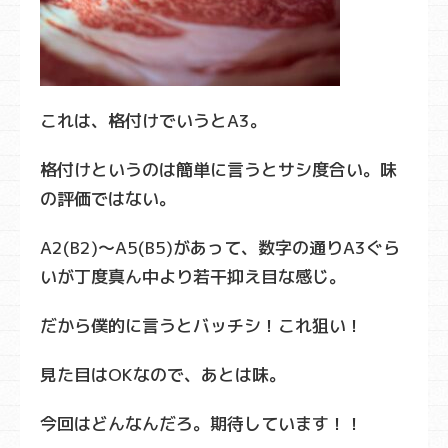
これは、格付けでいうとA3。
格付けというのは簡単に言うとサシ度合い。味
の評価ではない。
A2(B2)～A5(B5)があって、数字の通りA3ぐら
いが丁度真ん中より若干抑え目な感じ。
だから僕的に言うとバッチシ！これ狙い！
見た目はOKなので、あとは味。
今回はどんなんだろ。期待しています！！