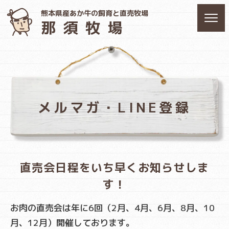
熊本県産あか牛の飼育と直売牧場
那須牧場
メルマガ・LINE登録
直売会日程をいち早くお知らせしま
す！
お肉の直売会は年に6回（2月、4月、6月、8月、10
月、12月）開催しております。