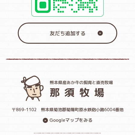
友だち追加する
熊本県産あか牛の飼育と直売牧場
那須牧場
〒869-1102
熊本県菊池郡菊陽町原水鉄砲小路6004番地
Googleマップをみる