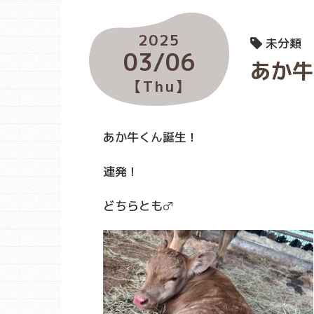
2025
未分類
03/06
あか牛
【Thu】
あか牛くん誕生！
連発！
どちらとも♂