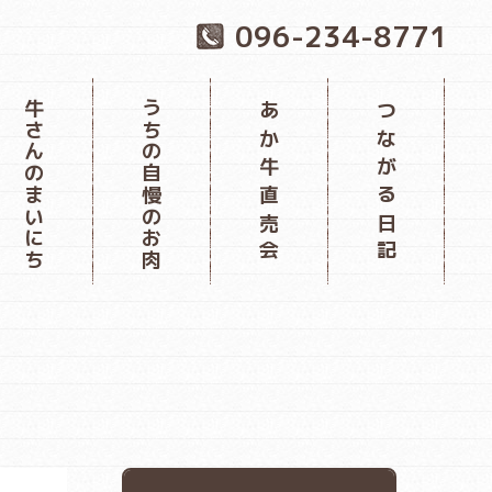
096-234-8771
牛さんのまいにち
うちの自慢のお肉
あか牛直売会
つながる日記