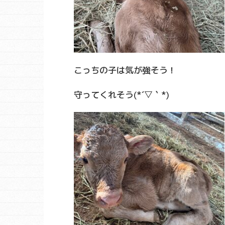
こっちの子は気が強そう！
守ってくれそう(*´▽｀*)