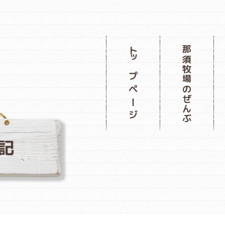
那須牧場のぜんぶ
トップページ
記