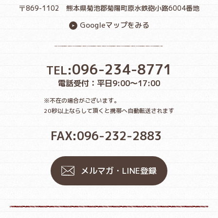
〒869-1102
熊本県菊池郡菊陽町原水鉄砲小路6004番地
Googleマップをみる
096-234-8771
TEL:
電話受付：平日9:00〜17:00
※不在の場合がございます。
20秒以上ならして頂くと携帯へ自動転送されます
FAX:096-232-2883
メルマガ・LINE登録