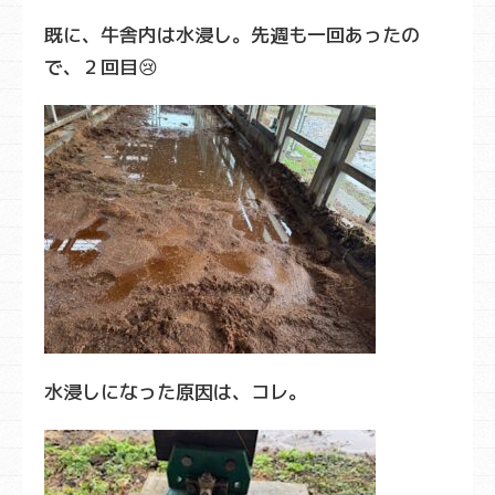
既に、牛舎内は水浸し。先週も一回あったの
で、２回目😢
水浸しになった原因は、コレ。