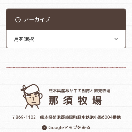
アーカイブ
熊本県産あか牛の飼育と直売牧場
那須牧場
〒869-1102
熊本県菊池郡菊陽町原水鉄砲小路6004番地
Googleマップをみる