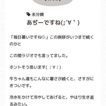
未分類
あぢーですね(;´∀｀)
「毎日暑いですね💦」この挨拶がいつまで続く
のかと
この間ラジオでも言ってました。
ホントそう思います( ；∀；)
牛ちゃん達もこんなに暑さが続くと、さすがに
きついです。
冷水をかけて冷やしてあげると、やはり生き返
るみたい。