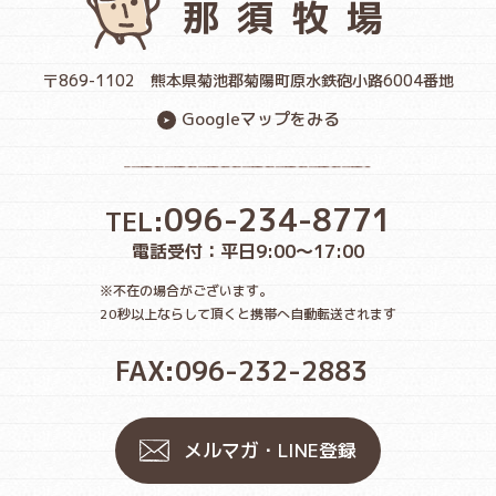
那須牧場
〒869-1102
熊本県菊池郡菊陽町原水鉄砲小路6004番地
Googleマップをみる
096-234-8771
TEL:
電話受付：平日9:00〜17:00
※不在の場合がございます。
20秒以上ならして頂くと携帯へ自動転送されます
FAX:096-232-2883
メルマガ・LINE登録