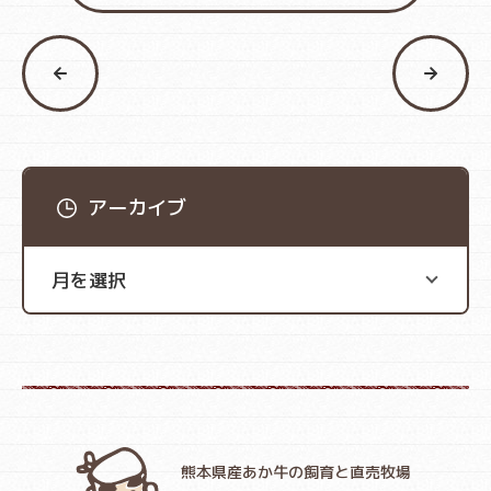
アーカイブ
熊本県産あか牛の飼育と直売牧場