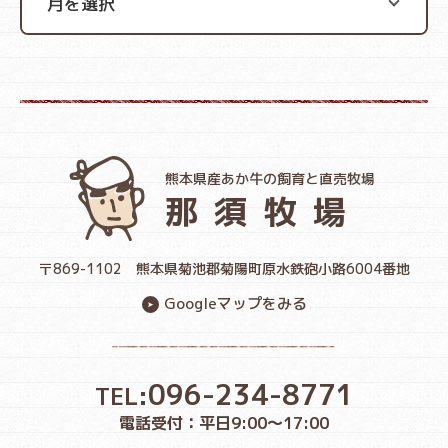
熊本県産あか牛の飼育と直売牧場
那須牧場
〒869-1102
熊本県菊池郡菊陽町原水鉄砲小路6004番地
Googleマップをみる
096-234-8771
TEL:
電話受付：平日9:00〜17:00