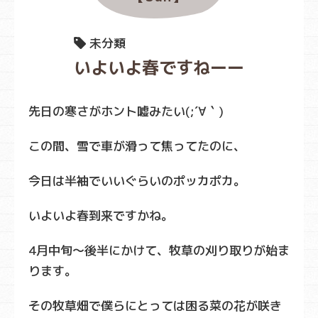
未分類
いよいよ春ですねーー
先日の寒さがホント嘘みたい(;´∀｀)
この間、雪で車が滑って焦ってたのに、
今日は半袖でいいぐらいのポッカポカ。
いよいよ春到来ですかね。
4月中旬～後半にかけて、牧草の刈り取りが始ま
ります。
その牧草畑で僕らにとっては困る菜の花が咲き