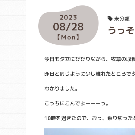
2023
未分類
08/28
うっそー
【Mon】
今日も夕立にびびりながら、牧草の収
昨日と同じように少し離れたところで
わかりました。
こっちにこんでよーーーっ。
18時を過ぎたので、おっ、乗り切った