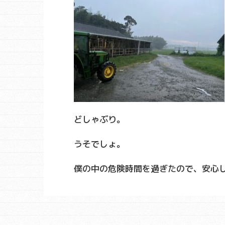
どしゃぶり。
うそでしょ。
僕の中の危険時間を過ぎたので、安心しきっ