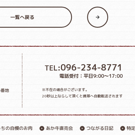
一覧へ戻る
096-234-8771
TEL:
電話受付：平日9:00〜17:00
※不在の場合がございます。
4番地
20秒以上ならして頂くと携帯へ自動転送されます
うちの自慢のお肉
あか牛直売会
つながる日記
特