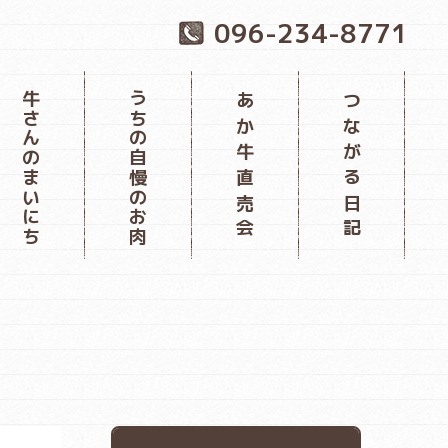
096-234-8771
牛さんのまいにち
うちの自慢のお肉
あか牛直売会
つながる日記