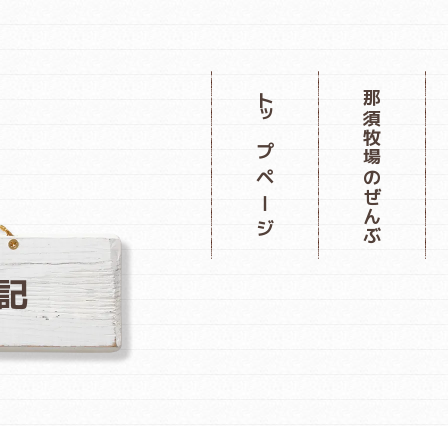
那須牧場のぜんぶ
トップページ
記