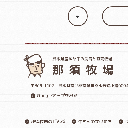
熊本県産あか牛の飼育と直売牧場
那須牧場
〒869-1102
熊本県菊池郡菊陽町原水鉄砲小路600
Googleマップをみる
那須牧場のぜんぶ
牛さんのまいにち