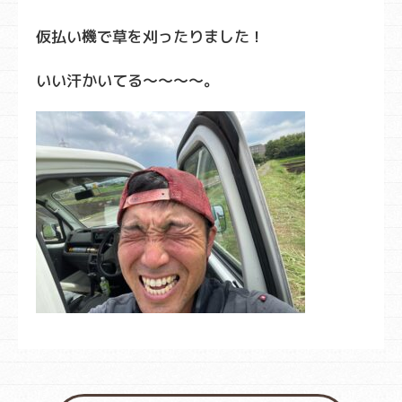
仮払い機で草を刈ったりました！
いい汗かいてる～～～～。