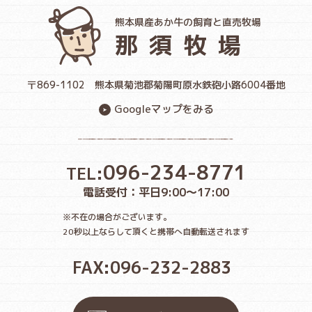
熊本県産あか牛の飼育と直売牧場
那須牧場
〒869-1102
熊本県菊池郡菊陽町原水鉄砲小路6004番地
Googleマップをみる
096-234-8771
TEL:
電話受付：平日9:00〜17:00
※不在の場合がございます。
20秒以上ならして頂くと携帯へ自動転送されます
FAX:096-232-2883