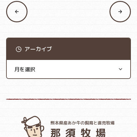
アーカイブ
熊本県産あか牛の飼育と直売牧場
那須牧場