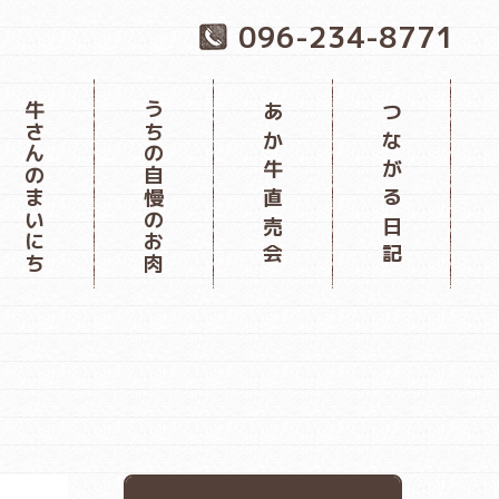
096-234-8771
牛さんのまいにち
うちの自慢のお肉
あか牛直売会
つながる日記