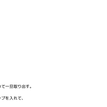
いて一旦取り出す。
ップを入れて、