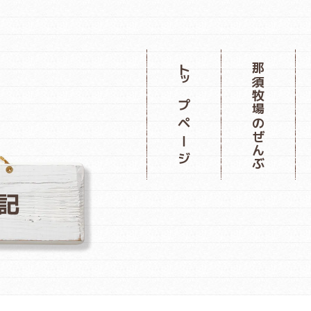
那須牧場のぜんぶ
トップページ
記