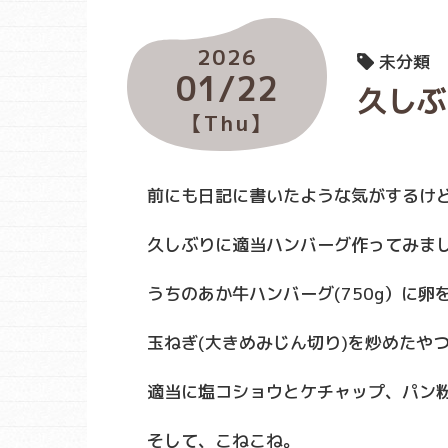
2026
未分類
01/22
久しぶ
【Thu】
前にも日記に書いたような気がするけ
久しぶりに適当ハンバーグ作ってみました(
うちのあか牛ハンバーグ(750g）に卵
玉ねぎ(大きめみじん切り)を炒めたや
適当に塩コショウとケチャップ、パン
そして、こねこね。