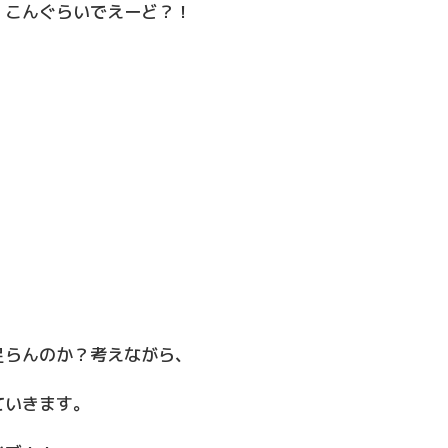
、こんぐらいでえーど？！
足らんのか？考えながら、
ていきます。