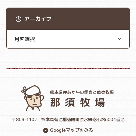
アーカイブ
熊本県産あか牛の飼育と直売牧場
那須牧場
〒869-1102
熊本県菊池郡菊陽町原水鉄砲小路6004番地
Googleマップをみる