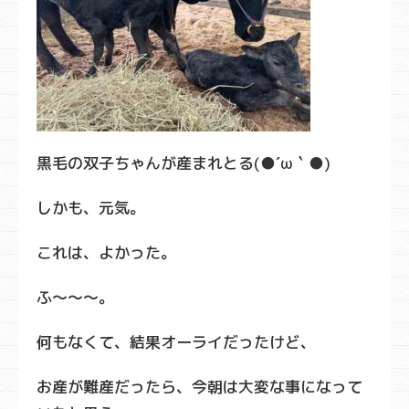
黒毛の双子ちゃんが産まれとる(●´ω｀●)
しかも、元気。
これは、よかった。
ふ～～～。
何もなくて、結果オーライだったけど、
お産が難産だったら、今朝は大変な事になって