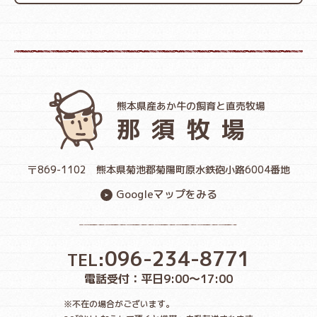
熊本県産あか牛の飼育と直売牧場
那須牧場
〒869-1102
熊本県菊池郡菊陽町原水鉄砲小路6004番地
Googleマップをみる
096-234-8771
TEL:
電話受付：平日9:00〜17:00
※不在の場合がございます。