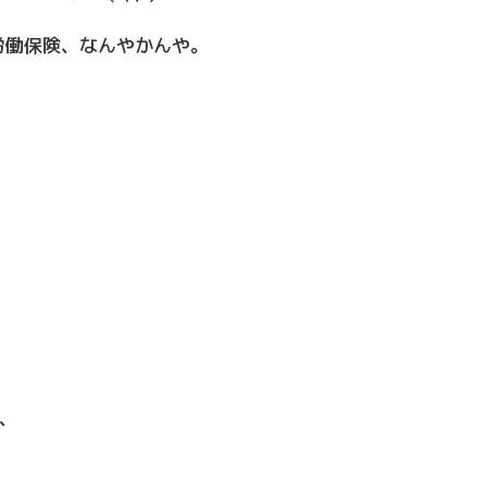
労働保険、なんやかんや。
、
）