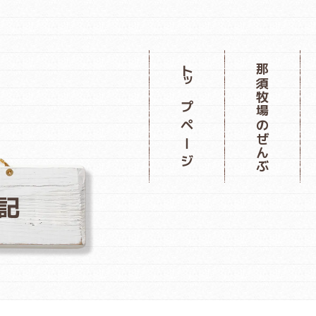
那須牧場のぜんぶ
トップページ
記