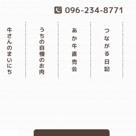
096-234-8771
牛さんのまいにち
うちの自慢のお肉
あか牛直売会
つながる日記