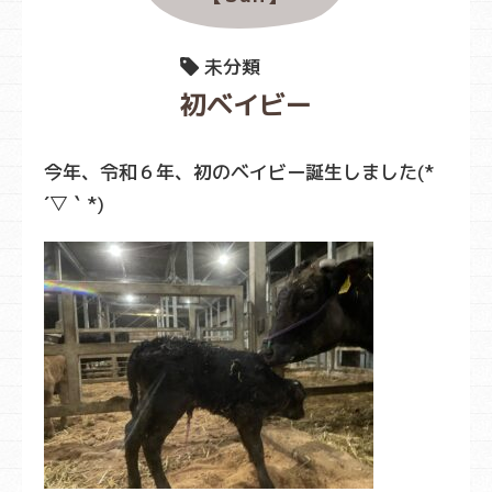
未分類
初ベイビー
今年、令和６年、初のベイビー誕生しました(*
´▽｀*)