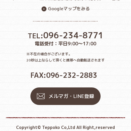
Googleマップをみる
096-234-8771
TEL:
電話受付：平日9:00〜17:00
※不在の場合がございます。
20秒以上ならして頂くと携帯へ自動転送されます
FAX:096-232-2883
メルマガ・LINE登録
Copyright© Teppoko Co,Ltd All Right,reserved