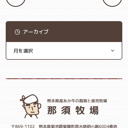
アーカイブ
熊本県産あか牛の飼育と直売牧場
那須牧場
〒869-1102
熊本県菊池郡菊陽町原水鉄砲小路6004番地