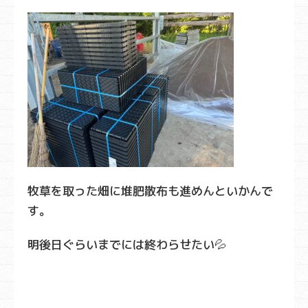
牧草を取った畑に堆肥散布も進めんといかんで
す。
明後日ぐらいまでには終わらせたい💦