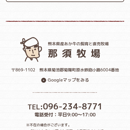
熊本県産あか牛の飼育と直売牧場
那須牧場
〒869-1102
熊本県菊池郡菊陽町原水鉄砲小路6004番地
Googleマップをみる
096-234-8771
TEL:
電話受付：平日9:00〜17:00
※不在の場合がございます。