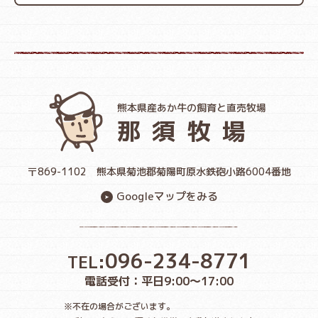
熊本県産あか牛の飼育と直売牧場
那須牧場
〒869-1102
熊本県菊池郡菊陽町原水鉄砲小路6004番地
Googleマップをみる
096-234-8771
TEL:
電話受付：平日9:00〜17:00
※不在の場合がございます。