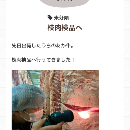
未分類
枝肉検品へ
先日出荷したうちのあか牛。
枝肉検品へ行ってきました！