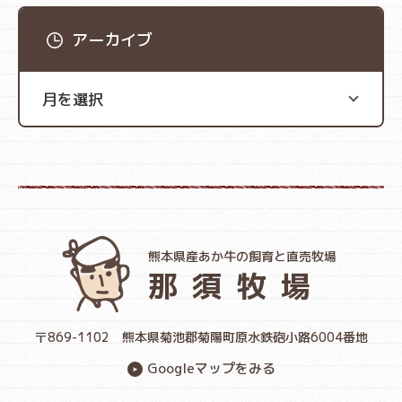
アーカイブ
熊本県産あか牛の飼育と直売牧場
那須牧場
〒869-1102
熊本県菊池郡菊陽町原水鉄砲小路6004番地
Googleマップをみる