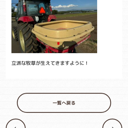
立派な牧草が生えてきますように！
一覧へ戻る