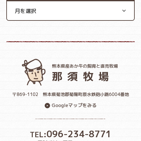
熊本県産あか牛の飼育と直売牧場
那須牧場
〒869-1102
熊本県菊池郡菊陽町原水鉄砲小路6004番地
Googleマップをみる
096-234-8771
TEL: