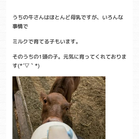
うちの牛さんはほとんど母乳ですが、いろんな
事情で
ミルクで育てる子もいます。
そのうちの1頭の子。元気に育ってくれておりま
す(*´▽｀*)