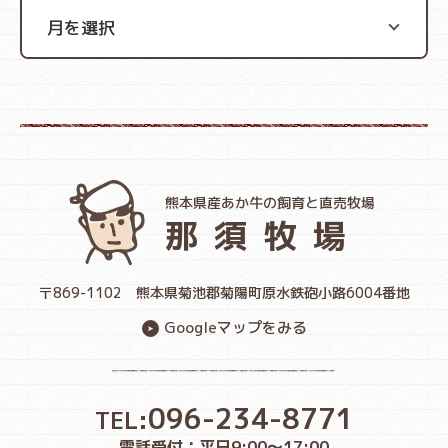
熊本県産あか牛の飼育と直売牧場
那須牧場
〒869-1102
熊本県菊池郡菊陽町原水鉄砲小路6004番地
Googleマップをみる
096-234-8771
TEL:
電話受付：平日9:00〜17:00